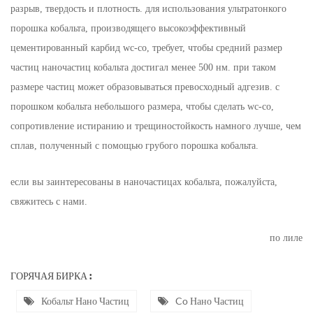
разрыв, твердость и плотность. для использования ультратонкого
порошка кобальта, производящего высокоэффективный
цементированный карбид wc-co, требует, чтобы средний размер
частиц наночастиц кобальта достигал менее 500 нм. при таком
размере частиц может образовываться превосходный адгезив. с
порошком кобальта небольшого размера, чтобы сделать wc-co,
сопротивление истиранию и трещиностойкость намного лучше, чем
сплав, полученный с помощью грубого порошка кобальта.
если вы заинтересованы в наночастицах кобальта, пожалуйста,
свяжитесь с нами.
по лиле
ГОРЯЧАЯ БИРКА :
Кобальт Нано Частиц
Co Нано Частиц