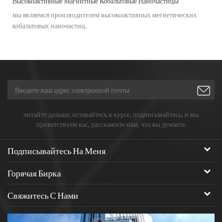
Высокоактивные Магнитные Кобальтовые Наночастицы
мы являемся производителем высокоактивных мегнетических
кобальтовых наночастиц.
читайте дальше, оставайтесь в курсе, подписывайтесь, и мы
приветствуем вас, расскажите нам, что вы думаете.
Подписывайтесь На Меня
Горячая Бирка
Свяжитесь С Нами