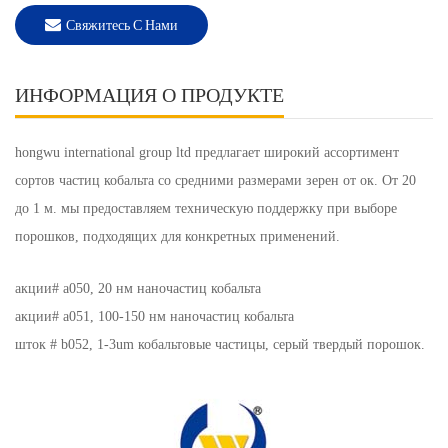
Свяжитесь С Нами
ИНФОРМАЦИЯ О ПРОДУКТЕ
hongwu international group ltd предлагает широкий ассортимент
сортов частиц кобальта со средними размерами зерен от ок. От 20
до 1 м. мы предоставляем техническую поддержку при выборе
порошков, подходящих для конкретных применений.
акции#
a050, 20 нм наночастиц кобальта
акции#
a051, 100-150 нм наночастиц кобальта
шток # b052, 1-3um кобальтовые частицы, серый твердый порошок.