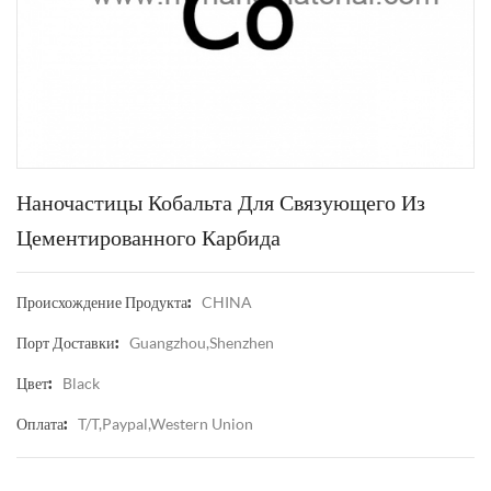
Наночастицы Кобальта Для Связующего Из
Цементированного Карбида
CHINA
Происхождение Продукта:
Guangzhou,Shenzhen
Порт Доставки:
Black
Цвет:
T/T,Paypal,Western Union
Оплата: