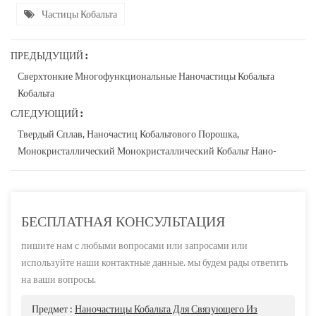
Частицы Кобальта
ПРЕДЫДУЩИЙ :
Сверхтонкие Многофункциональные Наночастицы Кобальта
Кобальта
СЛЕДУЮЩИЙ :
Твердый Сплав, Наночастиц Кобальтового Порошка,
Монокристаллический Монокристаллический Кобальт Нано-
БЕСПЛАТНАЯ КОНСУЛЬТАЦИЯ
пишите нам с любыми вопросами или запросами или
используйте наши контактные данные. мы будем рады ответить
на ваши вопросы.
Предмет :
Наночастицы Кобальта Для Связующего Из