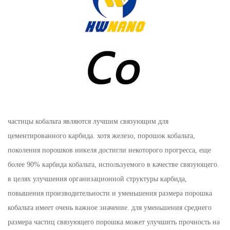
частицы кобальта являются лучшим связующим для
цементированного карбида. хотя железо, порошок кобальта,
поколения порошков никеля достигли некоторого прогресса, еще
более 90% карбида кобальта, используемого в качестве связующего.
в целях улучшения организационной структуры карбида,
повышения производительности и уменьшения размера порошка
кобальта имеет очень важное значение. для уменьшения среднего
размера частиц связующего порошка может улучшить прочность на