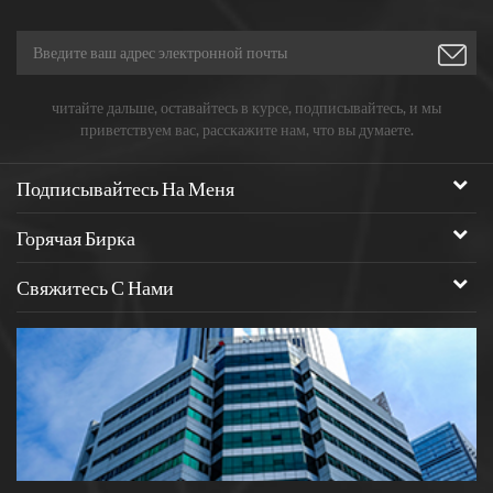
читайте дальше, оставайтесь в курсе, подписывайтесь, и мы
приветствуем вас, расскажите нам, что вы думаете.
Подписывайтесь На Меня
Горячая Бирка
Свяжитесь С Нами