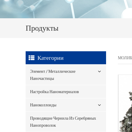
Продукты
Категории
МОЛИБ
Элемент / Металлические
Наночастицы
Настройка Наноматериалов
Наноколлоиды
Проводящие Чернила Из Серебряных
Нанопроволок