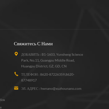
Свяжитесь С Нами
ДОБАВИТЬ :
B1-1603, Yunsheng Science
Park, No.11, Guangpu Middle Road,
Huangpu District, GZ, GD, CN
ТЕЛЕФОН :
8620-87226359,8620-
87748917
ЭЛ. АДРЕС :
hwnano@xuzhounano.com
бок
и