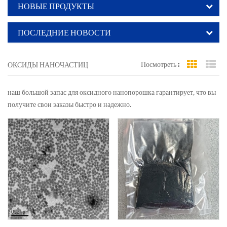
НОВЫЕ ПРОДУКТЫ
ПОСЛЕДНИЕ НОВОСТИ
Посмотреть :
ОКСИДЫ НАНОЧАСТИЦ
Grid Vi
Li
наш большой запас для оксидного нанопорошка гарантирует, что вы
получите свои заказы быстро и надежно.