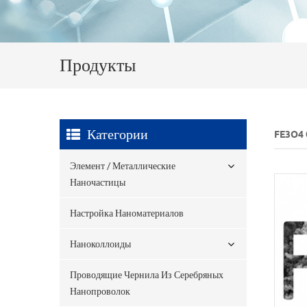
Продукты
Категории
FE3O4
Элемент / Металлические
Наночастицы
Настройка Наноматериалов
Наноколлоиды
Проводящие Чернила Из Серебряных
Нанопроволок