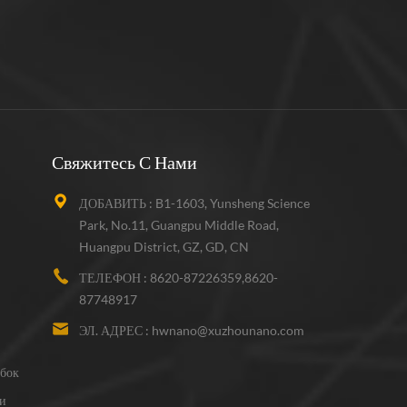
Свяжитесь С Нами
ДОБАВИТЬ :
B1-1603, Yunsheng Science
Park, No.11, Guangpu Middle Road,
Huangpu District, GZ, GD, CN
ТЕЛЕФОН :
8620-87226359,8620-
87748917
ЭЛ. АДРЕС :
hwnano@xuzhounano.com
бок
и