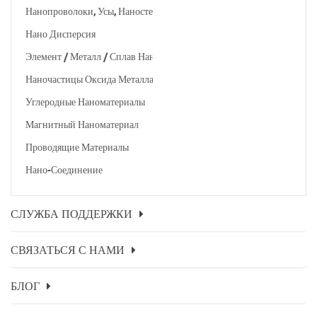
Нанопроволоки, Усы, Наностержни И Т. Д.
Нано Дисперсия
Элемент / Металл / Сплав Наночастицы
Наночастицы Оксида Металла
Углеродные Наноматериалы
Магнитный Наноматериал
Проводящие Материалы
Нано-Соединение
СЛУЖБА ПОДДЕРЖКИ
СВЯЗАТЬСЯ С НАМИ
БЛОГ