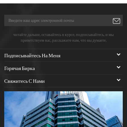
читайте дальше, оставайтесь в курсе, подписывайтесь, и мы
приветствуем вас, расскажите нам, что вы думаете.
Подписывайтесь На Меня
Горячая Бирка
Свяжитесь С Нами