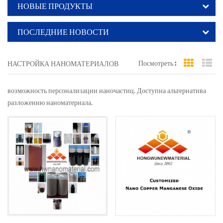
НОВЫЕ ПРОДУКТЫ
ПОСЛЕДНИЕ НОВОСТИ
Посмотреть :
НАСТРОЙКА НАНОМАТЕРИАЛОВ
Grid Vi
Li
возможность персонализации наночастиц. Доступна альтернатива
разложению наноматериала.