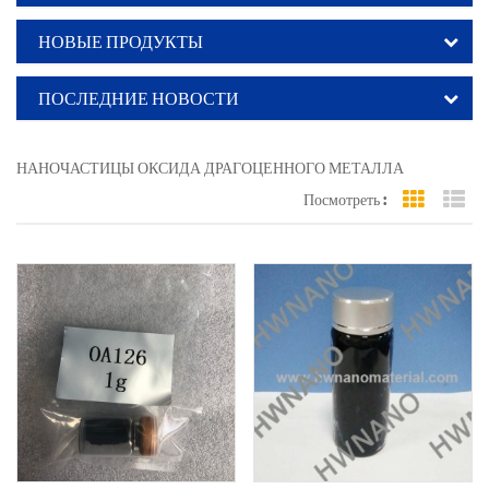
НОВЫЕ ПРОДУКТЫ
ПОСЛЕДНИЕ НОВОСТИ
НАНОЧАСТИЦЫ ОКСИДА ДРАГОЦЕННОГО МЕТАЛЛА
Посмотреть :
Grid Vi
Li