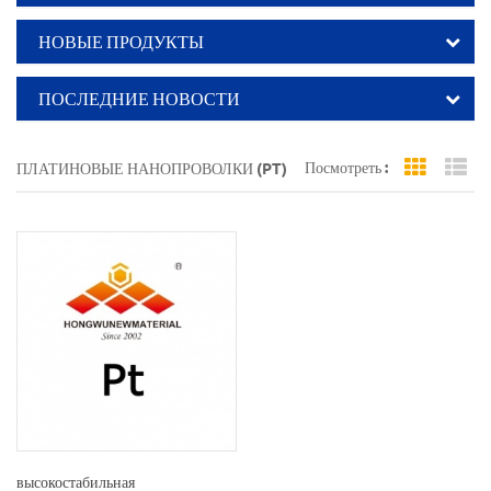
НОВЫЕ ПРОДУКТЫ
ПОСЛЕДНИЕ НОВОСТИ
Посмотреть :
ПЛАТИНОВЫЕ НАНОПРОВОЛКИ (PT)
Grid Vi
Li
высокостабильная