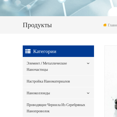
Продукты
Главн
Категории
Элемент / Металлические
Наночастицы
Настройка Наноматериалов
Наноколлоиды
Проводящие Чернила Из Серебряных
Нанопроволок