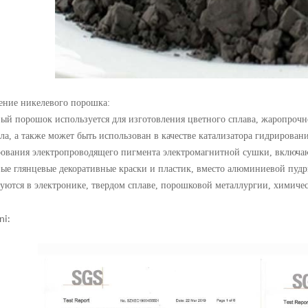
ение никелевого порошка:
ый порошок используется для изготовления цветного сплава, жаропрочн
ла, а также может быть использован в качестве катализатора гидрирован
ования электропроводящего пигмента электромагнитной сушки, включаю
ые глянцевые декоративные краски и пластик, вместо алюминиевой пудр
уются в электронике, твердом сплаве, порошковой металлургии, химическ
ni: