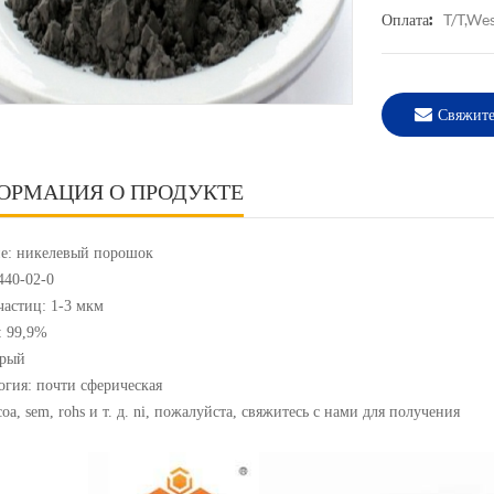
T/T,We
Оплата:
Свяжите
ОРМАЦИЯ О ПРОДУКТЕ
е: никелевый порошок
440-02-0
частиц: 1-3 мкм
: 99,9%
ерый
гия: почти сферическая
oa, sem, rohs и т. д. ni, пожалуйста, свяжитесь с нами для получения