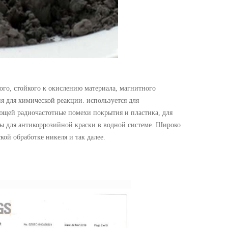
ого, стойкого к окислению материала, магнитного
ия для химической реакции. используется для
щей радиочастотные помехи покрытия и пластика, для
ы для антикоррозийной краски в водной системе. Широко
ой обработке никеля и так далее.