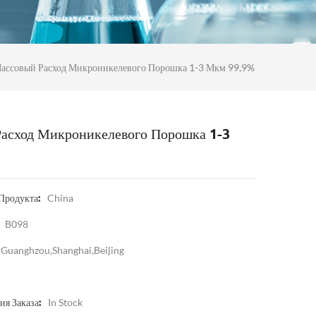
ассовый Расход Микроникелевого Порошка 1-3 Мкм 99,9%
асход Микроникелевого Порошка 1-3
China
Продукта:
B098
Guanghzou,Shanghai,Beijing
In Stock
я Заказа: