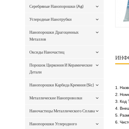
Серебряные Нанопорошки (ag)
Углеродные Нанотрубки
Нанопорошки Драгоценных
Металлов
Оксиды Наночастиц
ИНФ
Порошок Циркония И Керамические
Детали
Нанопорошки Карбида Кремния (sic)
1. Наз
2. Ном
Металлические Нанопроволки
3. Код
4. Вне
Наночастицы Металлического Сплава
5. Раз
6. Чис
Нанопорошки Углеродного