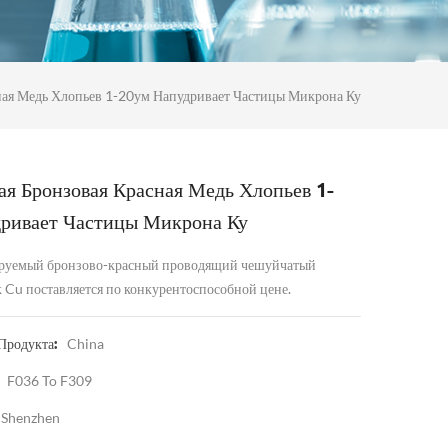
ная Медь Хлопьев 1-20ум Напудривает Частицы Микрона Ку
ая Бронзовая Красная Медь Хлопьев 1-
ривает Частицы Микрона Ку
ируемый бронзово-красный проводящий чешуйчатый
Cu поставляется по конкурентоспособной цене.
China
Продукта:
F036 To F309
Shenzhen