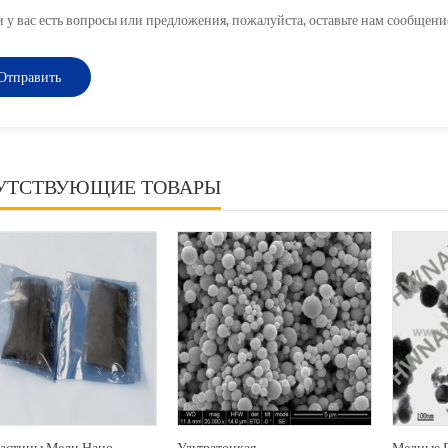
и у вас есть вопросы или предложения, пожалуйста, оставьте нам сообщени
УТСТВУЮЩИЕ ТОВАРЫ
астицы Меди Нано-
Ультратонкая
Медные 