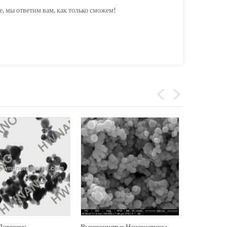
е, мы ответим вам, как только сможем!
Порошки
Высокочистые Наночастицы
Цена: