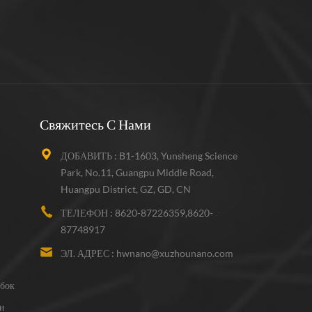
Свяжитесь С Нами
ДОБАВИТЬ :
B1-1603, Yunsheng Science
Park, No.11, Guangpu Middle Road,
Huangpu District, GZ, GD, CN
ТЕЛЕФОН :
8620-87226359,8620-
87748917
ЭЛ. АДРЕС :
hwnano@xuzhounano.com
бок
и