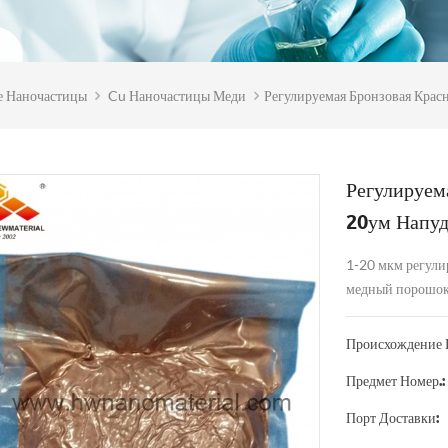
е Наночастицы
Cu Наночастицы Меди
Регулируемая Бронзовая Крас
Регулируем
20ум Напуд
1-20 мкм регул
медный порошок 
Происхождение 
Предмет Номер.:
Порт Доставки: