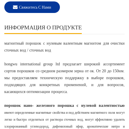
Свяжитесь С Нами
ИНФОРМАЦИЯ О ПРОДУКТЕ
магнитный порошок с нулевым валентным магнитом для очистки
сточных вод / сточных вод
hongwu international group ltd предлагает широкий ассортимент
сортов порошков со средним размером зерна от ок. От 20 до 150нм.
мы предоставляем техническую поддержку в выборе порошков,
подходящих для конкретных применений, и для вопросов,
касающихся оптимизации процесса.
порошок нано- железного порошка с нулевой валентностью
имеют определенные магнитные свойства и под действием магнитного поля могут
легко и быстро отделяться от раствора сточных вод, могут эффективно удалять
хлорированный углеводород, дифениловый эфир, ароматические нитро и