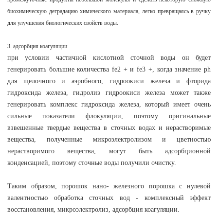
биохимическую деградацию химического материала, легко превращаясь в ручку
для улучшения биологических свойств воды.
3. адсорбция коагуляции
при условии частичной кислотной сточной воды он будет
генерировать большие количества fe2 + и fe3 +, когда значение ph
для щелочного и аэробного, гидроокиси железа и фторида
гидроксида железа, гидролиз гидроокиси железа может также
генерировать комплекс гидроксида железа, который имеет очень
сильные показатели флокуляции, поэтому оригинальные
взвешенные твердые вещества в сточных водах и нерастворимые
вещества, полученные микроэлектролизом и цветностью
нерастворимого вещества, могут быть адсорбционной
конденсацией, поэтому сточные воды получили очистку.
Таким образом,
порошок нано- железного порошка с нулевой
валентностью
обработка сточных вод - комплексный эффект
восстановления, микроэлектролиз, адсорбция коагуляции.