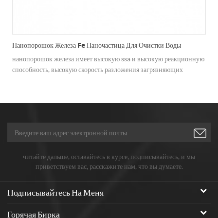
Нанопорошок Железа Fe Наночастица Для Очистки Воды
нанопорошок железа имеет высокую ssa и высокую реакционную
способность, высокую скорость разложения загрязняющих
веществ и NBSP;
читайте дальше, оставайтесь в курсе, подписывайтесь, и мы
приветствуем вас, расскажите нам, что вы думаете.
Подписывайтесь На Меня
Горячая Бирка