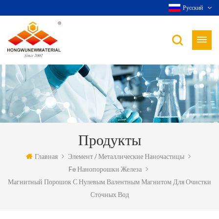
Русский
Продукты
Главная
Элемент / Металлические Наночастицы
Fe Нанопорошки Железа
Магнитный Порошок С Нулевым Валентным Магнитом Для Очистки
Сточных Вод